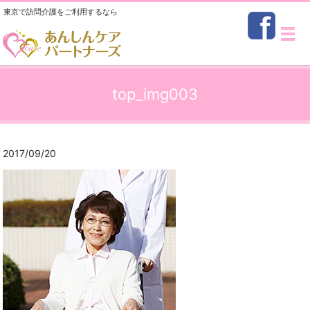
東京で訪問介護をご利用するなら
メ
top_img003
2017/09/20