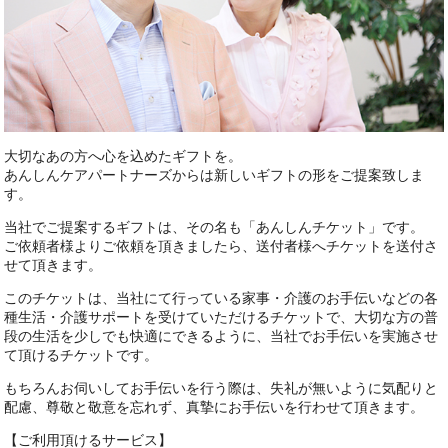
大切なあの方へ心を込めたギフトを。
あんしんケアパートナーズからは新しいギフトの形をご提案致しま
す。
当社でご提案するギフトは、その名も「あんしんチケット」です。
ご依頼者様よりご依頼を頂きましたら、送付者様へチケットを送付さ
せて頂きます。
このチケットは、当社にて行っている家事・介護のお手伝いなどの各
種生活・介護サポートを受けていただけるチケットで、大切な方の普
段の生活を少しでも快適にできるように、当社でお手伝いを実施させ
て頂けるチケットです。
もちろんお伺いしてお手伝いを行う際は、失礼が無いように気配りと
配慮、尊敬と敬意を忘れず、真摯にお手伝いを行わせて頂きます。
【ご利用頂けるサービス】