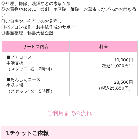
◎料理、掃除、洗濯などの家事全般
◎お買物やお散歩、観劇、美容院、通院、お墓参りなどへのお付き添
い
◎ご自宅や、病室でのお見守り
◎パソコン操作・お手紙作成のサポート
◎書類整理・秘書業務全般
サービス内容
料金
■プチコース
10,000円
生活支援
（税込11,000円）
（スタッフ1名 2時間）
■あんしんコース
23,500円
生活支援
（税込25,850円）
（スタッフ1名 5時間）
ご利用までの流れ
1.チケットご依頼