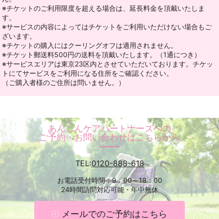
※チケットのご利用限度を超える場合は、延長料金を頂戴いたしま
す。
※サービスの内容によってはチケットをご利用いただけない場合もご
ざいます。
※チケットの購入にはクーリングオフは適用されません。
※チケット郵送料500円の送料を頂戴いたします。（1通につき）
※サービスエリアは東京23区内とさせていただいております。チケッ
トにてサービスをご利用になる住所をご確認ください。
（ご購入者様のご住所は問いません。）
あんしんケアパートナーズへの
ご予約・お問い合わせはこちらから
TEL:
0120-888-618
お電話受付時間：9：00～18：00
24時間訪問対応可能・年中無休
メールでのご予約はこちら