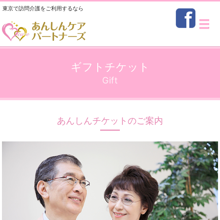
東京で訪問介護をご利用するなら
メ
ギフトチケット
Gift
あんしんチケットのご案内