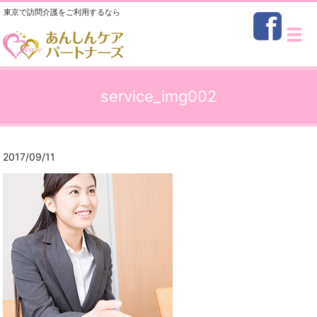
東京で訪問介護をご利用するなら
メ
service_img002
2017/09/11