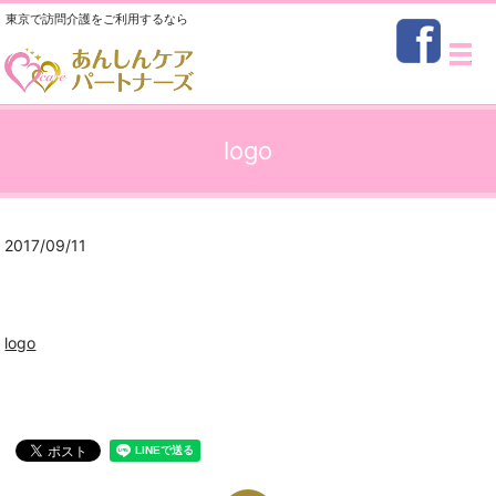
東京で訪問介護をご利用するなら
メ
logo
2017/09/11
logo