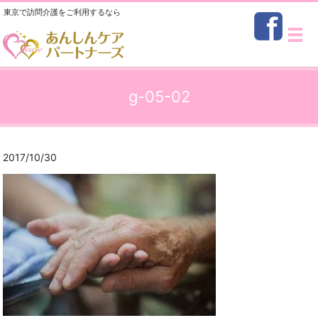
東京で訪問介護をご利用するなら
メ
g-05-02
2017/10/30